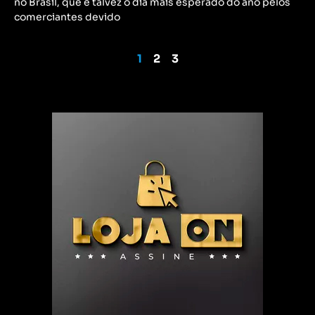
no Brasil, que é talvez o dia mais esperado do ano pelos
comerciantes devido
1
2
3