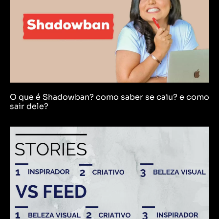
O que é Shadowban? como saber se caiu? e como
sair dele?