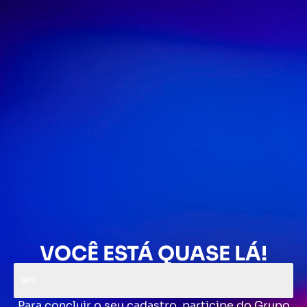
VOCÊ ESTÁ QUASE LÁ!
96%
Para concluir o seu cadastro, participe do Grupo